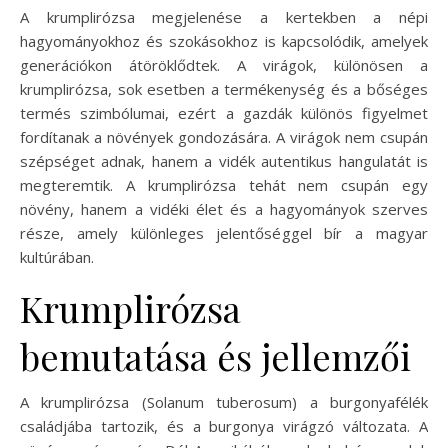
A krumplirózsa megjelenése a kertekben a népi
hagyományokhoz és szokásokhoz is kapcsolódik, amelyek
generációkon átöröklődtek. A virágok, különösen a
krumplirózsa, sok esetben a termékenység és a bőséges
termés szimbólumai, ezért a gazdák különös figyelmet
fordítanak a növények gondozására. A virágok nem csupán
szépséget adnak, hanem a vidék autentikus hangulatát is
megteremtik. A krumplirózsa tehát nem csupán egy
növény, hanem a vidéki élet és a hagyományok szerves
része, amely különleges jelentőséggel bír a magyar
kultúrában.
Krumplirózsa
bemutatása és jellemzői
A krumplirózsa (Solanum tuberosum) a burgonyafélék
családjába tartozik, és a burgonya virágzó változata. A