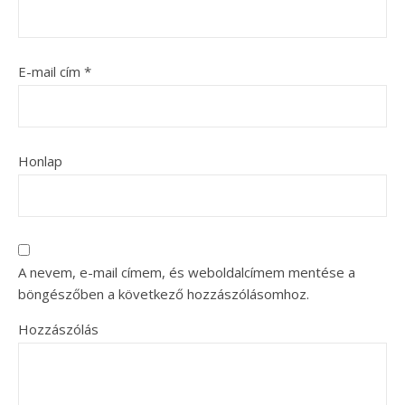
E-mail cím
*
Honlap
A nevem, e-mail címem, és weboldalcímem mentése a
böngészőben a következő hozzászólásomhoz.
Hozzászólás