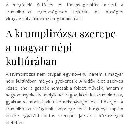
A megfelelő öntözés és tápanyagellátás mellett a
krumplirózsa egészségesen fejlődik, és bőséges
virágzással ajándékoz meg bennünket.
A krumplirózsa szerepe
a magyar népi
kultúrában
A krumplirózsa nem csupán egy növény, hanem a magyar
népi kultúrában mélyen gyökerezik. A vidéki élet szerves
része, ahol a gazdák nemcsak a földet művelik, hanem a
hagyományokat is ápolják. A virágok, köztük a krumplirózsa,
gyakran szimbolizálják a termékenységet és a bőséget. A
krumplirózsa virágainak szépsége és a burgonya tápláló
értéke egyaránt fontos szerepet játszik a közösségek
életében.