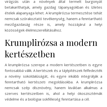
virágzás után a növények által termelt burgonyát
betakaríthatjuk, amely gazdag tápanyagokban és ízletes
ételek alapanyaga lehet. A krumplirózsa termesztése tehát
nemcsak szórakoztató tevékenység, hanem a fenntartható
mezőgazdaság része is, amely hozzájárul a helyi
közösségek élelmiszerellátásához.
Krumplirózsa a modern
kertészetben
A krumplirózsa szerepe a modern kertészetben is egyre
fontosabbá válik. A kertészek és a tájépítészek felfedezték
a növény sokoldalúságát, és egyre inkább integrálják a
fenntartható kertészeti megoldásokba. A krumplirózsa
nemcsak szép dísznövény, hanem kiválóan alkalmas a
szerves kertészetben is, ahol a helyi ökoszisztémák
védelme és a biológiai sokféleség fenntartása a cél.