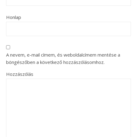
Honlap
A nevem, e-mail címem, és weboldalcímem mentése a
böngészőben a következő hozzászólásomhoz.
Hozzászólás