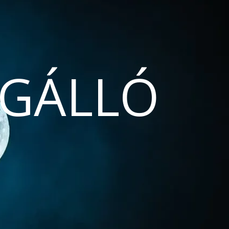
GÁLLÓ
N