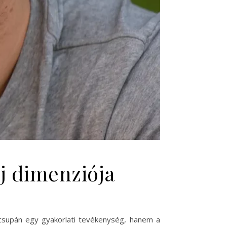
új dimenziója
m csupán egy gyakorlati tevékenység, hanem a