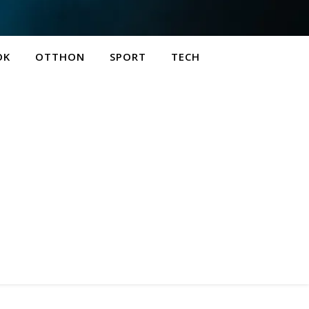
OK
OTTHON
SPORT
TECH