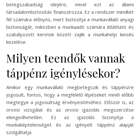
betegszabadság idejére, mivel ezt az állami
társadalombiztosítás finanszírozza. Ez a rendszer mindkét
fél számára előnyös, mert biztosítja a munkavállaló anyagi
biztonságát, miközben a munkaadó számára átlátható és
szabályozott keretek között zajlik a munkahelyi kiesés
kezelése.
Milyen teendők vannak
táppénz igénylésekor?
Amikor egy munkavállaló megbetegszik és táppénzre
jogosult, fontos, hogy a megfelelő lépéseket minél előbb
megtegye a jogosultság érvényesítéséhez. Először is, az
orvosi vizsgálat és az orvosi igazolás megszerzése
elengedhetetlen. Ez az igazolás bizonyítja a
munkaképtelenséget és az igényelt táppénz alapját
szolgáltatja.