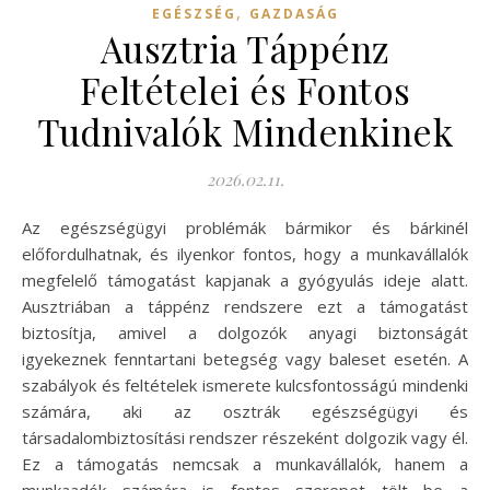
,
EGÉSZSÉG
GAZDASÁG
Ausztria Táppénz
Feltételei és Fontos
Tudnivalók Mindenkinek
2026.02.11.
Az egészségügyi problémák bármikor és bárkinél
előfordulhatnak, és ilyenkor fontos, hogy a munkavállalók
megfelelő támogatást kapjanak a gyógyulás ideje alatt.
Ausztriában a táppénz rendszere ezt a támogatást
biztosítja, amivel a dolgozók anyagi biztonságát
igyekeznek fenntartani betegség vagy baleset esetén. A
szabályok és feltételek ismerete kulcsfontosságú mindenki
számára, aki az osztrák egészségügyi és
társadalombiztosítási rendszer részeként dolgozik vagy él.
Ez a támogatás nemcsak a munkavállalók, hanem a