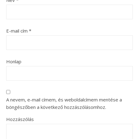
Név
*
E-mail cím
*
Honlap
A nevem, e-mail címem, és weboldalcímem mentése a
böngészőben a következő hozzászólásomhoz.
Hozzászólás