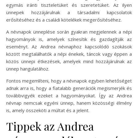
egymás iránti tiszteletüket és szeretetüket. Az ilyen
ünnepek hozzájárulnak a társadalmi kapcsolatok
erősítéséhez és a családi kötelékek megerősítéséhez.
A névnapok ünneplése során gyakran megjelennek a népi
hagyományok is, amelyek színesítik és gazdagítják az
eseményt. Az Andrea névnaphoz kapcsolódó szokások
között megtalálhatók a népi énekek, táncok vagy éppen a
közös ünnepi étkezések, amelyek mind hozzájárulnak az
ünnep hangulatához.
Fontos megemlíteni, hogy a névnapok egyben lehetőséget
adnak arra is, hogy a fiatalabb generációk megismerjék és
továbbvigyék ezeket a hagyományokat. Így az Andrea
névnap nemcsak egyéni ünnep, hanem közösségi élmény
is, amely összeköti a múltat és a jelent.
Tippek az Andrea