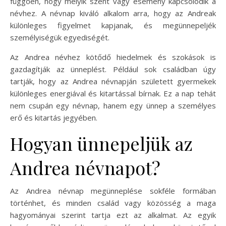
függően, hogy melyik szent vagy esemény kapcsolódik a
névhez. A névnap kiváló alkalom arra, hogy az Andreak
különleges figyelmet kapjanak, és megünnepeljék
személyiségük egyediségét.
Az Andrea névhez kötődő hiedelmek és szokások is
gazdagítják az ünneplést. Például sok családban úgy
tartják, hogy az Andrea névnapján született gyermekek
különleges energiával és kitartással bírnak. Ez a nap tehát
nem csupán egy névnap, hanem egy ünnep a személyes
erő és kitartás jegyében.
Hogyan ünnepeljük az
Andrea névnapot?
Az Andrea névnap megünneplése sokféle formában
történhet, és minden család vagy közösség a maga
hagyományai szerint tartja ezt az alkalmat. Az egyik