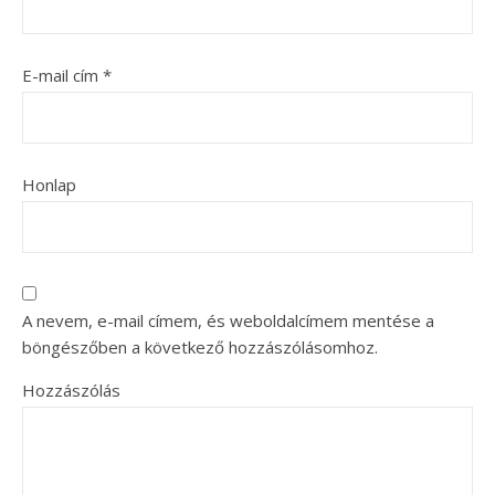
E-mail cím
*
Honlap
A nevem, e-mail címem, és weboldalcímem mentése a
böngészőben a következő hozzászólásomhoz.
Hozzászólás