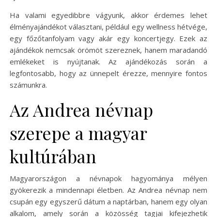
Ha valami egyedibbre vágyunk, akkor érdemes lehet
élményajándékot választani, például egy wellness hétvége,
egy főzőtanfolyam vagy akár egy koncertjegy. Ezek az
ajándékok nemcsak örömöt szereznek, hanem maradandó
emlékeket is nyújtanak. Az ajándékozás során a
legfontosabb, hogy az ünnepelt érezze, mennyire fontos
számunkra.
Az Andrea névnap
szerepe a magyar
kultúrában
Magyarországon a névnapok hagyománya mélyen
gyökerezik a mindennapi életben. Az Andrea névnap nem
csupán egy egyszerű dátum a naptárban, hanem egy olyan
alkalom, amely során a közösség tagjai kifejezhetik