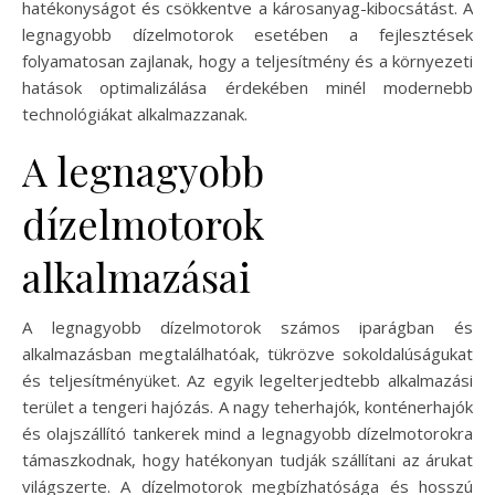
hatékonyságot és csökkentve a károsanyag-kibocsátást. A
legnagyobb dízelmotorok esetében a fejlesztések
folyamatosan zajlanak, hogy a teljesítmény és a környezeti
hatások optimalizálása érdekében minél modernebb
technológiákat alkalmazzanak.
A legnagyobb
dízelmotorok
alkalmazásai
A legnagyobb dízelmotorok számos iparágban és
alkalmazásban megtalálhatóak, tükrözve sokoldalúságukat
és teljesítményüket. Az egyik legelterjedtebb alkalmazási
terület a tengeri hajózás. A nagy teherhajók, konténerhajók
és olajszállító tankerek mind a legnagyobb dízelmotorokra
támaszkodnak, hogy hatékonyan tudják szállítani az árukat
világszerte. A dízelmotorok megbízhatósága és hosszú