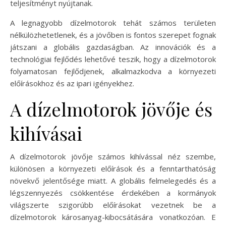
teljesítményt nyújtanak.
A legnagyobb dízelmotorok tehát számos területen
nélkülözhetetlenek, és a jövőben is fontos szerepet fognak
játszani a globális gazdaságban. Az innovációk és a
technológiai fejlődés lehetővé teszik, hogy a dízelmotorok
folyamatosan fejlődjenek, alkalmazkodva a környezeti
előírásokhoz és az ipari igényekhez.
A dízelmotorok jövője és
kihívásai
A dízelmotorok jövője számos kihívással néz szembe,
különösen a környezeti előírások és a fenntarthatóság
növekvő jelentősége miatt. A globális felmelegedés és a
légszennyezés csökkentése érdekében a kormányok
világszerte szigorúbb előírásokat vezetnek be a
dízelmotorok károsanyag-kibocsátására vonatkozóan. E