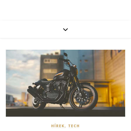
,
HÍREK
TECH