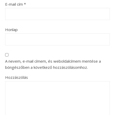
E-mail cím
*
Honlap
A nevem, e-mail címem, és weboldalcímem mentése a
böngészőben a következő hozzászólásomhoz.
Hozzászólás