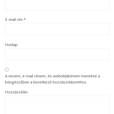
E-mail cím
*
Honlap
A nevem, e-mail címem, és weboldalcímem mentése a
böngészőben a következő hozzászólásomhoz.
Hozzászólás