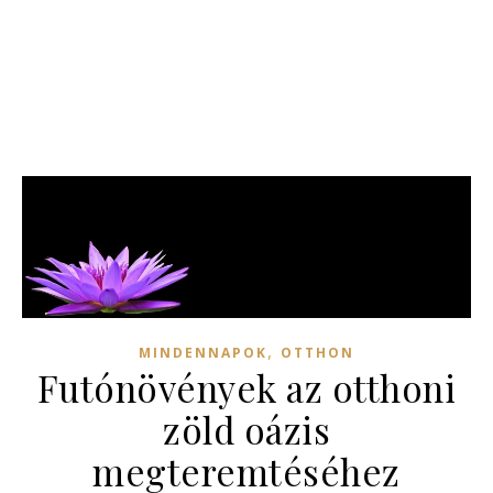
,
MINDENNAPOK
OTTHON
Futónövények az otthoni
zöld oázis
megteremtéséhez