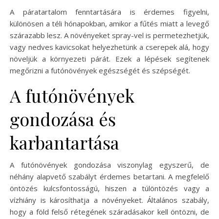
A páratartalom fenntartására is érdemes figyelni,
különösen a téli hónapokban, amikor a fűtés miatt a levegő
szárazabb lesz. A növényeket spray-vel is permetezhetjük,
vagy nedves kavicsokat helyezhetünk a cserepek alá, hogy
növeljük a környezeti párát. Ezek a lépések segítenek
megőrizni a futónövények egészségét és szépségét.
A futónövények
gondozása és
karbantartása
A futónövények gondozása viszonylag egyszerű, de
néhány alapvető szabályt érdemes betartani. A megfelelő
öntözés kulcsfontosságú, hiszen a túlöntözés vagy a
vízhiány is károsíthatja a növényeket. Általános szabály,
hogy a föld felső rétegének száradásakor kell öntözni, de