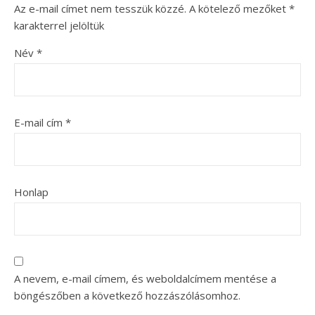
Az e-mail címet nem tesszük közzé.
A kötelező mezőket
*
karakterrel jelöltük
Név
*
E-mail cím
*
Honlap
A nevem, e-mail címem, és weboldalcímem mentése a
böngészőben a következő hozzászólásomhoz.