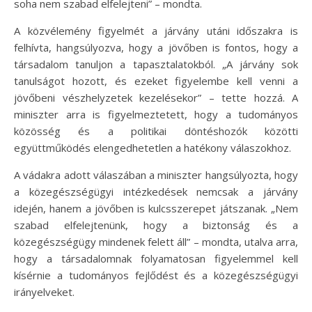
soha nem szabad elfelejteni” – mondta.
A közvélemény figyelmét a járvány utáni időszakra is
felhívta, hangsúlyozva, hogy a jövőben is fontos, hogy a
társadalom tanuljon a tapasztalatokból. „A járvány sok
tanulságot hozott, és ezeket figyelembe kell venni a
jövőbeni vészhelyzetek kezelésekor” – tette hozzá. A
miniszter arra is figyelmeztetett, hogy a tudományos
közösség és a politikai döntéshozók közötti
együttműködés elengedhetetlen a hatékony válaszokhoz.
A vádakra adott válaszában a miniszter hangsúlyozta, hogy
a közegészségügyi intézkedések nemcsak a járvány
idején, hanem a jövőben is kulcsszerepet játszanak. „Nem
szabad elfelejtenünk, hogy a biztonság és a
közegészségügy mindenek felett áll” – mondta, utalva arra,
hogy a társadalomnak folyamatosan figyelemmel kell
kísérnie a tudományos fejlődést és a közegészségügyi
irányelveket.