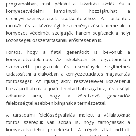
programokban, mint például a takarítási akciók és a
környezetvédelmi kampányok, hozzájárulhat a
szennyvízszennyezések csökkentéséhez. Az önkéntes
munkák és a közösségi kezdeményezések nemcsak a
környezet védelmét szolgálják, hanem segítenek a helyi
közösségek összetartásának erősítésében is.
Fontos, hogy a fiatal generációt is bevonjuk a
környezetvédelembe. Az iskolákban és egyetemeken
szervezett programok és események segíthetnek
tudatosítani a diákokban a környezettudatos magatartás
fontosságát. Az ifjúság aktív részvételével közvetlenül
hozzájárulhatunk a jövő fenntarthatóságához, és esélyt
adhatunk arra, hogy a következő generációk
felelősségteljesebben bánjanak a természettel.
A társadalmi felelősségvállalás mellett a vállalatoknak
fontos szerepük van abban is, hogy támogassák a
környezetvédelmi projekteket. A cégek által indított