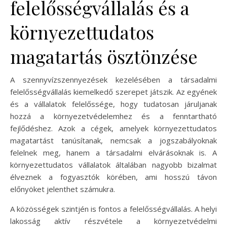
felelősségvállalás és a
környezettudatos
magatartás ösztönzése
A szennyvízszennyezések kezelésében a társadalmi
felelősségvállalás kiemelkedő szerepet játszik. Az egyének
és a vállalatok felelőssége, hogy tudatosan járuljanak
hozzá a környezetvédelemhez és a fenntartható
fejlődéshez. Azok a cégek, amelyek környezettudatos
magatartást tanúsítanak, nemcsak a jogszabályoknak
felelnek meg, hanem a társadalmi elvárásoknak is. A
környezettudatos vállalatok általában nagyobb bizalmat
élveznek a fogyasztók körében, ami hosszú távon
előnyöket jelenthet számukra.
A közösségek szintjén is fontos a felelősségvállalás. A helyi
lakosság aktív részvétele a környezetvédelmi