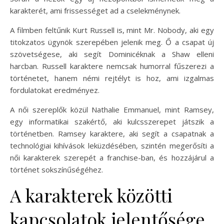
karakterét, ami frissességet ad a cselekménynek.
A filmben feltűnik Kurt Russell is, mint Mr. Nobody, aki egy
titokzatos ügynök szerepében jelenik meg. Ő a csapat új
szövetségese, aki segít Dominicéknak a Shaw elleni
harcban. Russell karaktere nemcsak humorral fűszerezi a
történetet, hanem némi rejtélyt is hoz, ami izgalmas
fordulatokat eredményez.
A női szereplők közül Nathalie Emmanuel, mint Ramsey,
egy informatikai szakértő, aki kulcsszerepet játszik a
történetben. Ramsey karaktere, aki segít a csapatnak a
technológiai kihívások leküzdésében, szintén megerősíti a
női karakterek szerepét a franchise-ban, és hozzájárul a
történet sokszínűségéhez.
A karakterek közötti
kapcsolatok jelentősége