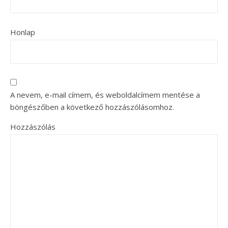
Honlap
A nevem, e-mail címem, és weboldalcímem mentése a
böngészőben a következő hozzászólásomhoz.
Hozzászólás