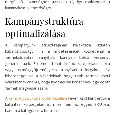
megfelelő közönséghez jussanak el, így csökkentve a
kannibalizáció lehetőségét.
Kampánystruktúra
optimalizálása
A kampányunk struktúrájának kialakítása szintén
kulcsfontosságú. Ha a hirdetéseinket közvetlenül a
termékoldalakra irányítjuk, könnyen belső versenyt
generálhatunk. Érdemes tehát inkább kategóriaoldalakra
vagy termékgyűjteményekre irányítani a forgalmat. Ez
lehetőséget ad a vásárlóknak, hogy több termék közül
válasszanak anélkül, hogy nyomás alá kerülnének egy adott
termék megvásárlására.
A
kampánystruktúra optimalizálása
révén csökkenthetjük a
kattintási költségeket is, mivel nem az egyes SKU-kra,
hanem a kategóriákra licitálunk.