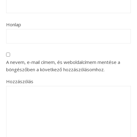
Honlap
A nevem, e-mail címem, és weboldalcímem mentése a
böngészőben a következő hozzászólásomhoz.
Hozzászólás