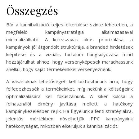
Összegzés
Bár a kannibalizáció teljes elkerülése szinte lehetetlen, a
megfelelő kampánystratégia alkalmazásával
minimalizálható. A kulcsszavak okos priorizálása, a
kampányok jól átgondolt struktúrája, a branded hirdetések
kiépítése és a vizuális tartalom hangsúlyozása mind
hozzájárulhat ahhoz, hogy versenyképesek maradhassunk
anélkül, hogy saját termékeinkkel versenyeznénk.
A vásárlóknak lehetőséget kell biztosítanunk arra, hogy
felfedezhessék a termékeinket, míg nekünk a költségeink
optimalizálására kell fókuszálnunk. A siker kulcsa a
felhasználói élmény javítása mellett a hatékony
kampánykezelésben rejlik. Ha figyelünk a fenti stratégiákra,
jelentős mértékben növelhetjük PPC kampányaink
hatékonyságát, miközben elkerüljük a kannibalizációt.