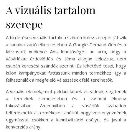
A vizuális tartalom
szerepe
A hirdetések vizuális tartalma szintén kulcsszerepet játszik
a kannibalizáció elkerülésében. A Google Demand Gen és a
Microsoft Audience Ads lehetőséget ad arra, hogy a
vásárlókat érdeklődés és téma alapján célozzuk, nem
csupán keresési szándék szerint. Ez lehetővé teszi, hogy
külön kampányokat futtassunk minden termékhez, így a
felhasználók a megfelelő választások felé terelhetők.
A vizuális elemek, mint például képek és videók, segítenek
a termékek kiemelésében és a vásárlói élmény
fokozásában. Amennyiben a vásárlók szabadon
felfedezhetik a termékeket anélkül, hogy versenyeznének
egymással, csökken a kannibalizáció esélye, és javul a
konverziós arány.