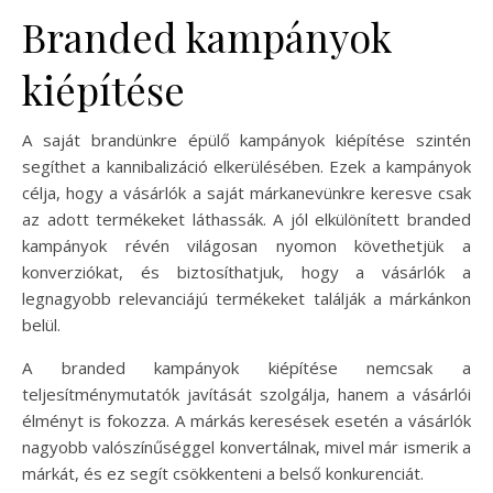
Branded kampányok
kiépítése
A saját brandünkre épülő kampányok kiépítése szintén
segíthet a kannibalizáció elkerülésében. Ezek a kampányok
célja, hogy a vásárlók a saját márkanevünkre keresve csak
az adott termékeket láthassák. A jól elkülönített branded
kampányok révén világosan nyomon követhetjük a
konverziókat, és biztosíthatjuk, hogy a vásárlók a
legnagyobb relevanciájú termékeket találják a márkánkon
belül.
A branded kampányok kiépítése nemcsak a
teljesítménymutatók javítását szolgálja, hanem a vásárlói
élményt is fokozza. A márkás keresések esetén a vásárlók
nagyobb valószínűséggel konvertálnak, mivel már ismerik a
márkát, és ez segít csökkenteni a belső konkurenciát.