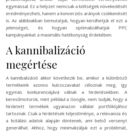
egymással. Ez a helyzet nemcsak a költségek növekedését
eredményezheti, hanem a konverziós arányok csökkenését
is. Az alábbiakban bemutatjuk, hogyan kerülhetjük el ezt a
jelenséget, és hogyan optimalizálhatjuk PPC
kampányainkat a maximális hatékonyság érdekében.
A kannibalizáció
megértése
A kannibalizáció akkor következik be, amikor a különböző
termékeink azonos kulcsszavakat céloznak meg, így
egymás konkurenciájává válnak a hirdetésekben. A
keresőmotorok, mint például a Google, nem tudják, hogy a
hirdetett termékek ugyanazon vállalat portfóliójához
tartoznak. Csak a hirdetések teljesítménye, a relevancia és
a licitálási adatok alapján döntenek, ami belső versenyt
generálhat. Ahhoz, hogy minimalizáljuk ezt a problémát,