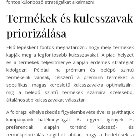
fontos különböző stratégiákat alkalmazni.
Termékek és kulcsszavak
priorizálása
Első lépésként fontos meghatározni, hogy mely termékek
kapják meg a legfontosabb kulcsszavakat. A piaci helyzet
és a termékek teljesítménye alapján érdemes stratégiát
kidolgozni. Például, ha prémium és belépő szintű
termékeink vannak, célszerű a prémium terméket a
specifikus, magas keresletű kulcsszavakra optimalizálni,
míg a belépő szintű termékek számára szélesebb,
általánosabb kulcsszavakat választani.
A földrajzi elhelyezkedés figyelembevételével is javíthatjuk
kampányaink hatékonyságát. Az egyedi igények és
preferenciák alapján történő kulcsszó- és
termékpriorizálás segíthet abban, hogy a hirdetések a