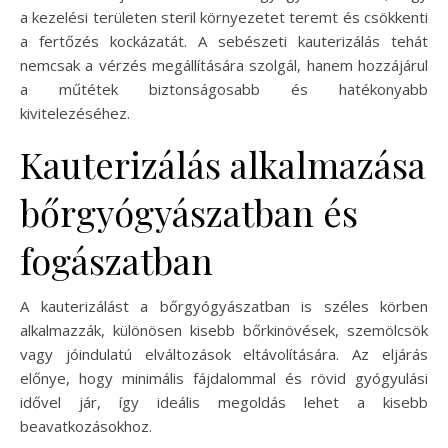
a kezelési területen steril környezetet teremt és csökkenti
a fertőzés kockázatát. A sebészeti kauterizálás tehát
nemcsak a vérzés megállítására szolgál, hanem hozzájárul
a műtétek biztonságosabb és hatékonyabb
kivitelezéséhez.
Kauterizálás alkalmazása
bőrgyógyászatban és
fogászatban
A kauterizálást a bőrgyógyászatban is széles körben
alkalmazzák, különösen kisebb bőrkinövések, szemölcsök
vagy jóindulatú elváltozások eltávolítására. Az eljárás
előnye, hogy minimális fájdalommal és rövid gyógyulási
idővel jár, így ideális megoldás lehet a kisebb
beavatkozásokhoz.