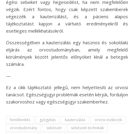
égési sebeket vagy hegesedést, ha nem megfelelően
végzik. Ezért fontos, hogy csak képzett szakemberek
végezzék a kauterizálást, és a páciens alapos
tájékoztatást kapjon a várható eredményekről és
esetleges mellékhatásokról.
Összességében a kauterizálás egy hasznos és sokoldalú
eljárás az orvostudományban, amely megfelelő
körülmények között jelentős előnyöket kínál a betegek
számára.
—
Ez a cikk tájékoztató jellegű, nem helyettesíti az orvosi
tanácsot. Egészségügyi problémák esetén kérjük, forduljon
szakorvoshoz vagy egészségügyi szakemberhez.
fertőtlenítés
gyógyítás
kauterizálás
orvosi eszközök
orvostudomány
sebészet
sebészeti technikák