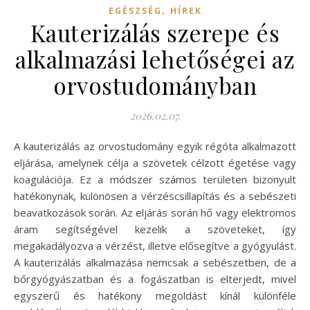
,
EGÉSZSÉG
HÍREK
Kauterizálás szerepe és
alkalmazási lehetőségei az
orvostudományban
2026.02.07.
A kauterizálás az orvostudomány egyik régóta alkalmazott
eljárása, amelynek célja a szövetek célzott égetése vagy
koagulációja. Ez a módszer számos területen bizonyult
hatékonynak, különösen a vérzéscsillapítás és a sebészeti
beavatkozások során. Az eljárás során hő vagy elektromos
áram segítségével kezelik a szöveteket, így
megakadályozva a vérzést, illetve elősegítve a gyógyulást.
A kauterizálás alkalmazása nemcsak a sebészetben, de a
bőrgyógyászatban és a fogászatban is elterjedt, mivel
egyszerű és hatékony megoldást kínál különféle