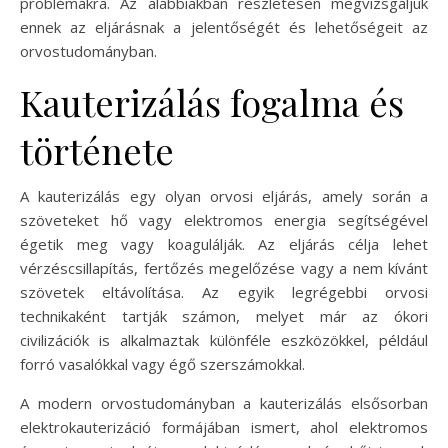
problémákra. Az alábbiakban részletesen megvizsgáljuk
ennek az eljárásnak a jelentőségét és lehetőségeit az
orvostudományban.
Kauterizálás fogalma és
története
A kauterizálás egy olyan orvosi eljárás, amely során a
szöveteket hő vagy elektromos energia segítségével
égetik meg vagy koagulálják. Az eljárás célja lehet
vérzéscsillapítás, fertőzés megelőzése vagy a nem kívánt
szövetek eltávolítása. Az egyik legrégebbi orvosi
technikaként tartják számon, melyet már az ókori
civilizációk is alkalmaztak különféle eszközökkel, például
forró vasalókkal vagy égő szerszámokkal.
A modern orvostudományban a kauterizálás elsősorban
elektrokauterizáció formájában ismert, ahol elektromos