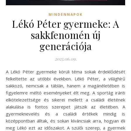
MINDENNAPOK
Lékó Péter gyermeke: A
sakkfenomén új
generációja
2025.06.09.
A Lékó Péter gyermeke körüli téma sokak érdeklődését
felkeltette az utóbbi években. Lékó Péter, a világhírű
sakkozó, nemcsak a táblán, hanem a magánéletében is
figyelemre méltó eseményeket élt meg. A sportág iránti
elkötelezettsége és sikerei mellett a családi életének
alakulása is fontos szerepet játszik az életében. A
gyermeknevelés és a családi értékek mindig is
középpontban álltak, és sokan kíváncsiak arra, hogyan éli
meg Lékó ezt az időszakot. A szülői szerep, a gyermek