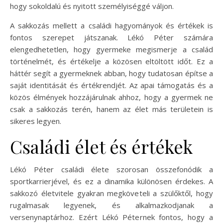
hogy sokoldalú és nyitott személyiséggé váljon.
A sakkozás mellett a családi hagyományok és értékek is
fontos szerepet játszanak. Lékó Péter számára
elengedhetetlen, hogy gyermeke megismerje a család
történelmét, és értékelje a közösen eltöltött időt. Ez a
háttér segít a gyermeknek abban, hogy tudatosan építse a
saját identitását és értékrendjét. Az apai támogatás és a
közös élmények hozzájárulnak ahhoz, hogy a gyermek ne
csak a sakkozás terén, hanem az élet más területein is
sikeres legyen.
Családi élet és értékek
Lékó Péter családi élete szorosan összefonódik a
sportkarrierjével, és ez a dinamika különösen érdekes. A
sakkozó életvitele gyakran megköveteli a szülőktől, hogy
rugalmasak legyenek, és alkalmazkodjanak a
versenynaptárhoz. Ezért Lékó Péternek fontos, hogy a