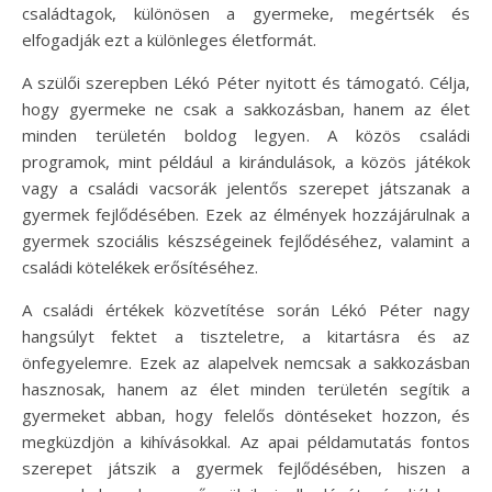
családtagok, különösen a gyermeke, megértsék és
elfogadják ezt a különleges életformát.
A szülői szerepben Lékó Péter nyitott és támogató. Célja,
hogy gyermeke ne csak a sakkozásban, hanem az élet
minden területén boldog legyen. A közös családi
programok, mint például a kirándulások, a közös játékok
vagy a családi vacsorák jelentős szerepet játszanak a
gyermek fejlődésében. Ezek az élmények hozzájárulnak a
gyermek szociális készségeinek fejlődéséhez, valamint a
családi kötelékek erősítéséhez.
A családi értékek közvetítése során Lékó Péter nagy
hangsúlyt fektet a tiszteletre, a kitartásra és az
önfegyelemre. Ezek az alapelvek nemcsak a sakkozásban
hasznosak, hanem az élet minden területén segítik a
gyermeket abban, hogy felelős döntéseket hozzon, és
megküzdjön a kihívásokkal. Az apai példamutatás fontos
szerepet játszik a gyermek fejlődésében, hiszen a