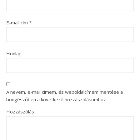
E-mail cím
*
Honlap
A nevem, e-mail címem, és weboldalcímem mentése a
böngészőben a következő hozzászólásomhoz.
Hozzászólás