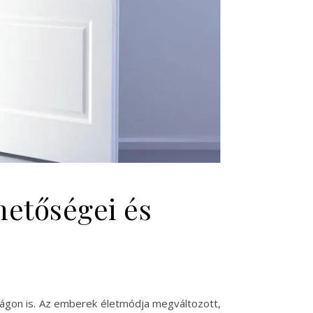
hetőségei és
szágon is. Az emberek életmódja megváltozott,