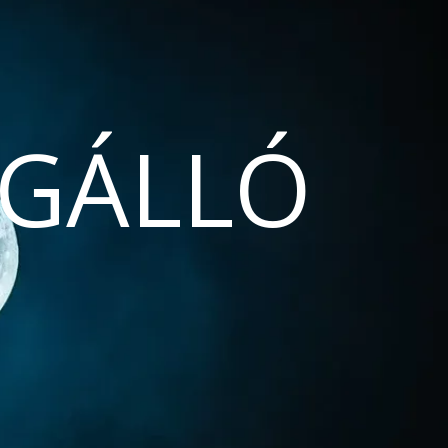
GÁLLÓ
N