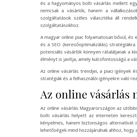
és a hagyományos bolti vásárlás mellett egyr
nemcsak a vásárlók, hanem a vállalkozáso
szolgáltatások széles választéka áll ren
szolgáltatásokhoz.
A magyar online piac folyamatosan bővül, és ez
és a SEO (keresőoptimalizálás) stratégiákra.
potenciális vásárlók könnyen rátaláljanak a 
élményt is javítja, amely kulcsfontosságú a vá
Az online vásárlás trendjei, a piaci igények 
stratégiák és a felhasználói igényekre való r
Az online vásárlá
Az online vásárlás Magyarországon az utóbb
bolti vásárlás helyett az interneten keres
kényelmes, hanem biztonságos alternatívát is
lehetőségek mind hozzájárulnak ahhoz, hogy 