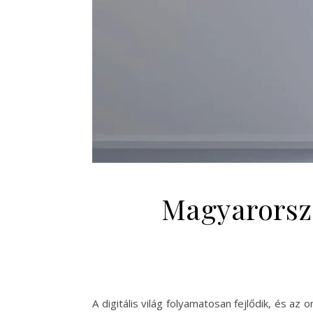
Magyarorszá
A digitális világ folyamatosan fejlődik, és 