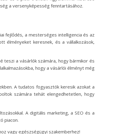
rűség a versenyképesség fenntartásához.
i fejlődés, a mesterséges intelligencia és az
ott élményeket keresnek, és a vállalkozások,
é teszi a vásárlók számára, hogy bármikor és
ilalkalmazásokba, hogy a vásárlói élményt még
ekben. A tudatos fogyasztók keresik azokat a
e boltok számára tehát elengedhetetlen, hogy
ltozásokkal. A digitális marketing, a SEO és a
ó piacon.
oshoz vagy egészségügyi szakemberhez!