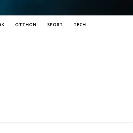
OK
OTTHON
SPORT
TECH