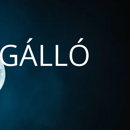
GÁLLÓ
N