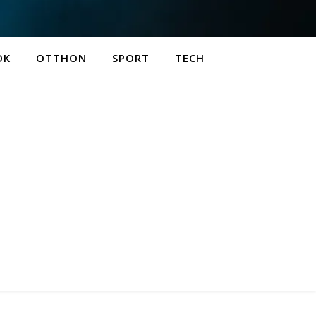
OK
OTTHON
SPORT
TECH