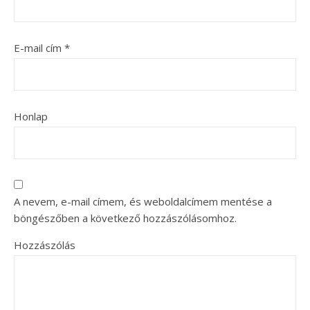
E-mail cím
*
Honlap
A nevem, e-mail címem, és weboldalcímem mentése a
böngészőben a következő hozzászólásomhoz.
Hozzászólás