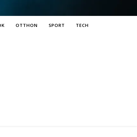
OK
OTTHON
SPORT
TECH