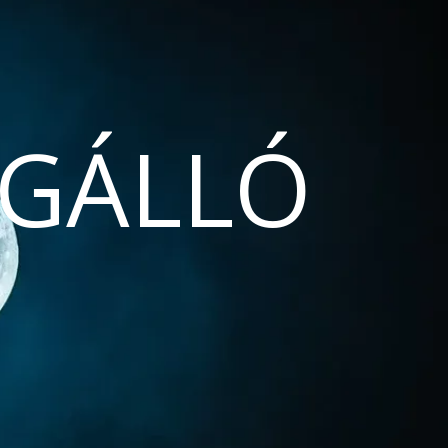
GÁLLÓ
N