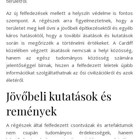
területről.
Az új felfedezések mellett a helyszín védelme is fontos
szempont. A régészek arra figyelmeztetnek, hogy a
területet meg kell óvni a jövőbeli építkezésektől és egyéb
káros hatásoktól, hogy a további ásatások és kutatások
során is megőrizzék a történelmi értékeket. A Cardiff
közelében végzett ásatások nemcsak a helyi közösség,
hanem az egész tudományos közösség számára
jelentőséggel bírnak, hiszen a felfedezett leletek újabb
információkat szolgáltathatnak az ősi civilizációkról és azok
életéről.
Jövőbeli kutatások és
remények
A régészek által felfedezett csontvázak és artefaktumok
nem csupán tudományos érdekességek, hanem