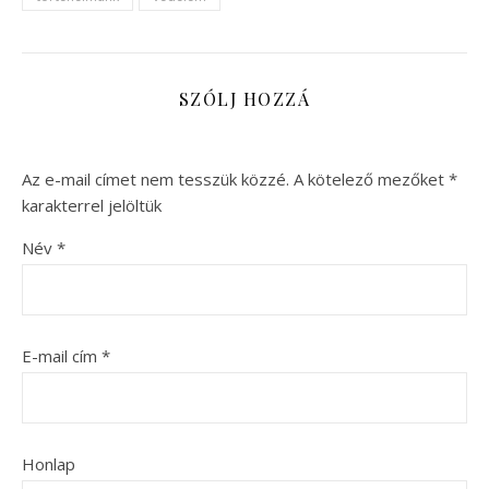
SZÓLJ HOZZÁ
Az e-mail címet nem tesszük közzé.
A kötelező mezőket
*
karakterrel jelöltük
Név
*
E-mail cím
*
Honlap