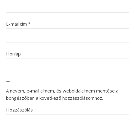
E-mail cím
*
Honlap
A nevem, e-mail címem, és weboldalcímem mentése a
böngészőben a következő hozzászólásomhoz.
Hozzászólás