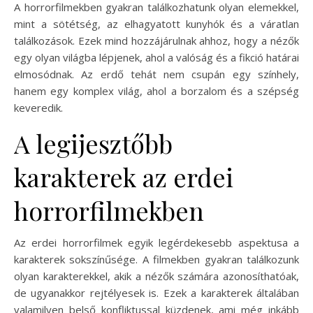
A horrorfilmekben gyakran találkozhatunk olyan elemekkel,
mint a sötétség, az elhagyatott kunyhók és a váratlan
találkozások. Ezek mind hozzájárulnak ahhoz, hogy a nézők
egy olyan világba lépjenek, ahol a valóság és a fikció határai
elmosódnak. Az erdő tehát nem csupán egy színhely,
hanem egy komplex világ, ahol a borzalom és a szépség
keveredik.
A legijesztőbb
karakterek az erdei
horrorfilmekben
Az erdei horrorfilmek egyik legérdekesebb aspektusa a
karakterek sokszínűsége. A filmekben gyakran találkozunk
olyan karakterekkel, akik a nézők számára azonosíthatóak,
de ugyanakkor rejtélyesek is. Ezek a karakterek általában
valamilyen belső konfliktussal küzdenek, ami még inkább