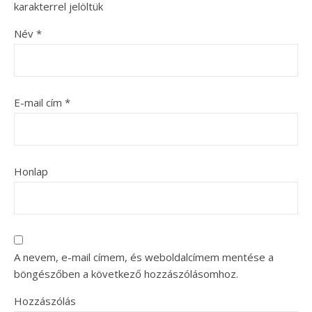
karakterrel jelöltük
Név
*
E-mail cím
*
Honlap
A nevem, e-mail címem, és weboldalcímem mentése a
böngészőben a következő hozzászólásomhoz.
Hozzászólás