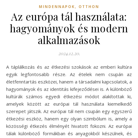
,
MINDENNAPOK
OTTHON
Az európa tál használata:
hagyományok és modern
alkalmazások
2024.12.20.
A táplálkozás és az étkezési szokások az emberi kultúra
egyik legfontosabb része. Az ételek nem csupán az
életfenntartás eszközei, hanem a társadalmi kapcsolatok, a
hagyományok és az identitás kifejeződései is. A különböző
kultúrák számos egyedi étkezési módot alakítottak ki,
amelyek között az európai tál használata kiemelkedő
szerepet játszik. Az európai tál nem csupán egy egyszerű
étkezési eszköz, hanem egy olyan szimbólum is, amely a
közösségi étkezés élményét hivatott fokozni. Az európai
tálak különböző formákban és anyagokból készülnek, és