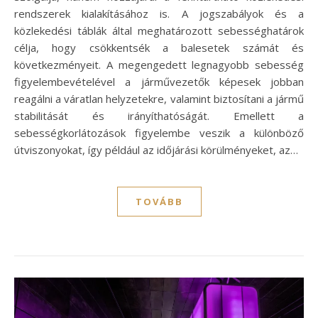
rendszerek kialakításához is. A jogszabályok és a
közlekedési táblák által meghatározott sebességhatárok
célja, hogy csökkentsék a balesetek számát és
következményeit. A megengedett legnagyobb sebesség
figyelembevételével a járművezetők képesek jobban
reagálni a váratlan helyzetekre, valamint biztosítani a jármű
stabilitását és irányíthatóságát. Emellett a
sebességkorlátozások figyelembe veszik a különböző
útviszonyokat, így például az időjárási körülményeket, az…
TOVÁBB