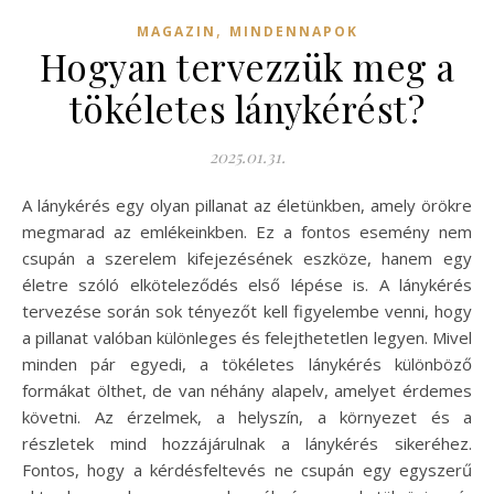
,
MAGAZIN
MINDENNAPOK
Hogyan tervezzük meg a
tökéletes lánykérést?
2025.01.31.
A lánykérés egy olyan pillanat az életünkben, amely örökre
megmarad az emlékeinkben. Ez a fontos esemény nem
csupán a szerelem kifejezésének eszköze, hanem egy
életre szóló elköteleződés első lépése is. A lánykérés
tervezése során sok tényezőt kell figyelembe venni, hogy
a pillanat valóban különleges és felejthetetlen legyen. Mivel
minden pár egyedi, a tökéletes lánykérés különböző
formákat ölthet, de van néhány alapelv, amelyet érdemes
követni. Az érzelmek, a helyszín, a környezet és a
részletek mind hozzájárulnak a lánykérés sikeréhez.
Fontos, hogy a kérdésfeltevés ne csupán egy egyszerű