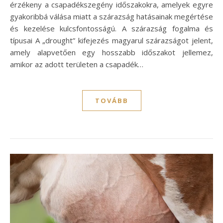
érzékeny a csapadékszegény időszakokra, amelyek egyre
gyakoribbá válása miatt a szárazság hatásainak megértése
és kezelése kulcsfontosságú. A szárazság fogalma és
típusai A „drought” kifejezés magyarul szárazságot jelent,
amely alapvetően egy hosszabb időszakot jellemez,
amikor az adott területen a csapadék…
TOVÁBB