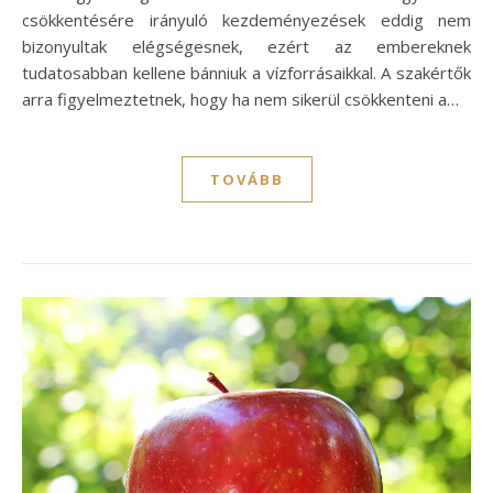
csökkentésére irányuló kezdeményezések eddig nem
bizonyultak elégségesnek, ezért az embereknek
tudatosabban kellene bánniuk a vízforrásaikkal. A szakértők
arra figyelmeztetnek, hogy ha nem sikerül csökkenteni a…
TOVÁBB