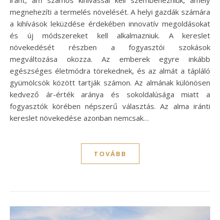
megnehezíti a termelés növelését. A helyi gazdák számára
a kihívások leküzdése érdekében innovatív megoldásokat
és új módszereket kell alkalmazniuk. A kereslet
növekedését részben a fogyasztói szokások
megváltozása okozza. Az emberek egyre inkább
egészséges életmódra törekednek, és az almát a tápláló
gyümölcsök között tartják számon. Az almának különösen
kedvező ár-érték aránya és sokoldalúsága miatt a
fogyasztók körében népszerű választás. Az alma iránti
kereslet növekedése azonban nemcsak…
TOVÁBB