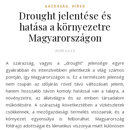
,
GAZDASÁG
HÍREK
Drought jelentése és
hatása a környezetre
Magyarországon
2026.02.13.
A szárazság, vagyis a „drought” jelensége egyre
gyakrabban és intenzívebben jelentkezik a világ számos
pontján, így Magyarországon is. Ez a természeti jelenség
nem csupán az időjárás rövid távú változásait jelenti,
hanem hosszabb távon komoly hatással van a talajra, a
növényzetre, az állatvilágra és az emberi társadalom
működésére. A szárazság következtében a vízkészletek
csökkennek, a mezőgazdasági termelés visszaesik, és a
környezet egyensúlya is felborulhat. Magyarország
földrajzi adottságai és klimatikus viszonyai miatt különösen