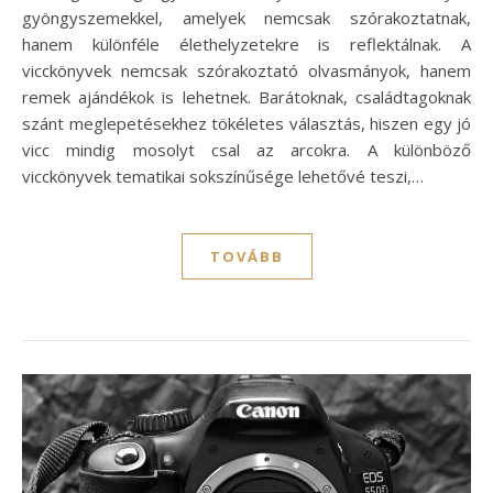
gyöngyszemekkel, amelyek nemcsak szórakoztatnak,
hanem különféle élethelyzetekre is reflektálnak. A
vicckönyvek nemcsak szórakoztató olvasmányok, hanem
remek ajándékok is lehetnek. Barátoknak, családtagoknak
szánt meglepetésekhez tökéletes választás, hiszen egy jó
vicc mindig mosolyt csal az arcokra. A különböző
vicckönyvek tematikai sokszínűsége lehetővé teszi,…
TOVÁBB