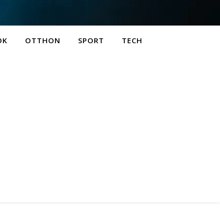
OK
OTTHON
SPORT
TECH