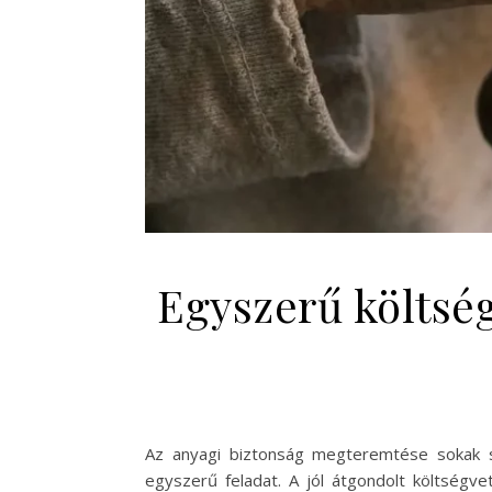
Egyszerű költség
Az anyagi biztonság megteremtése sokak sz
egyszerű feladat. A jól átgondolt költségv