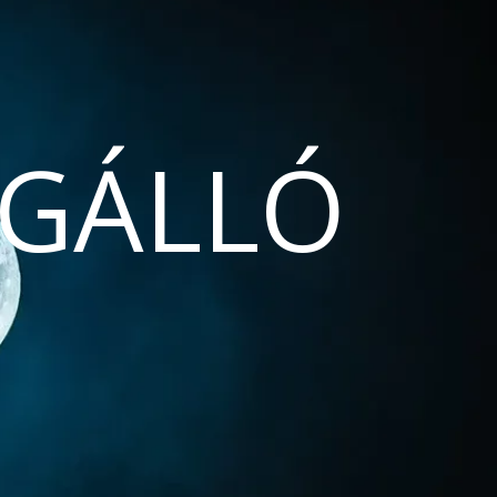
GÁLLÓ
N