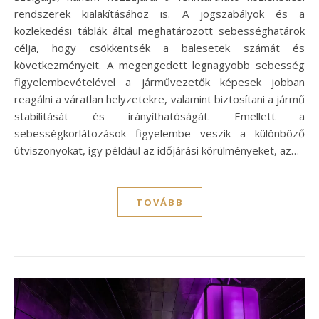
rendszerek kialakításához is. A jogszabályok és a
közlekedési táblák által meghatározott sebességhatárok
célja, hogy csökkentsék a balesetek számát és
következményeit. A megengedett legnagyobb sebesség
figyelembevételével a járművezetők képesek jobban
reagálni a váratlan helyzetekre, valamint biztosítani a jármű
stabilitását és irányíthatóságát. Emellett a
sebességkorlátozások figyelembe veszik a különböző
útviszonyokat, így például az időjárási körülményeket, az…
TOVÁBB