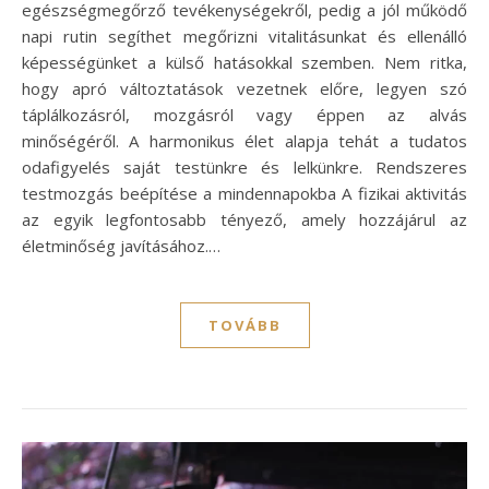
egészségmegőrző tevékenységekről, pedig a jól működő
napi rutin segíthet megőrizni vitalitásunkat és ellenálló
képességünket a külső hatásokkal szemben. Nem ritka,
hogy apró változtatások vezetnek előre, legyen szó
táplálkozásról, mozgásról vagy éppen az alvás
minőségéről. A harmonikus élet alapja tehát a tudatos
odafigyelés saját testünkre és lelkünkre. Rendszeres
testmozgás beépítése a mindennapokba A fizikai aktivitás
az egyik legfontosabb tényező, amely hozzájárul az
életminőség javításához.…
TOVÁBB