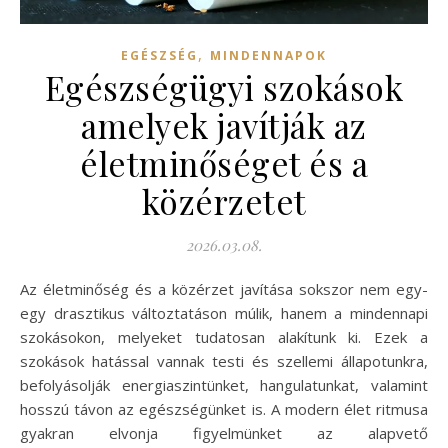
,
EGÉSZSÉG
MINDENNAPOK
Egészségügyi szokások
amelyek javítják az
életminőséget és a
közérzetet
2026.03.08.
Az életminőség és a közérzet javítása sokszor nem egy-
egy drasztikus változtatáson múlik, hanem a mindennapi
szokásokon, melyeket tudatosan alakítunk ki. Ezek a
szokások hatással vannak testi és szellemi állapotunkra,
befolyásolják energiaszintünket, hangulatunkat, valamint
hosszú távon az egészségünket is. A modern élet ritmusa
gyakran elvonja figyelmünket az alapvető