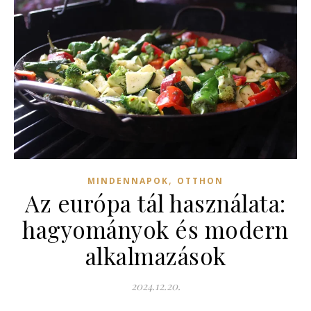
,
MINDENNAPOK
OTTHON
Az európa tál használata:
hagyományok és modern
alkalmazások
2024.12.20.