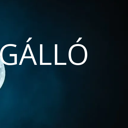
GÁLLÓ
N