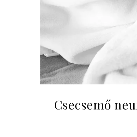
Csecsemő neur