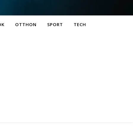
OK
OTTHON
SPORT
TECH