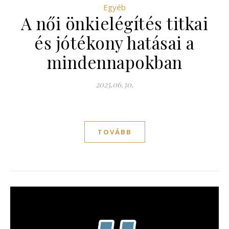
Egyéb
A női önkielégítés titkai
és jótékony hatásai a
mindennapokban
2025.06.30.
TOVÁBB