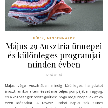
,
HÍREK
MINDENNAPOK
Május 29 Ausztria ünnepei
és különleges programjai
minden évben
2026.01.18.
Május vége Ausztriában mindig különleges hangulatot
áraszt, amikor a természet már teljes pompájában ragyog,
és a közösségek összegyűlnek, hogy megünnepeljék az év
ezen időszakát. A tavasz utolsó napjai sok színes