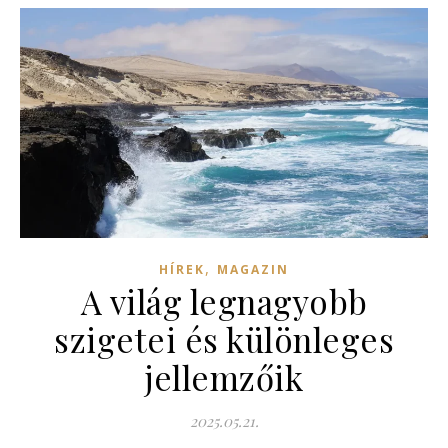
,
HÍREK
MAGAZIN
A világ legnagyobb
szigetei és különleges
jellemzőik
2025.05.21.