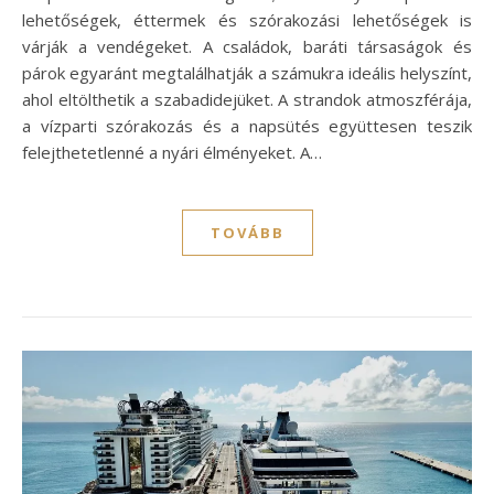
lehetőségek, éttermek és szórakozási lehetőségek is
várják a vendégeket. A családok, baráti társaságok és
párok egyaránt megtalálhatják a számukra ideális helyszínt,
ahol eltölthetik a szabadidejüket. A strandok atmoszférája,
a vízparti szórakozás és a napsütés együttesen teszik
felejthetetlenné a nyári élményeket. A…
TOVÁBB