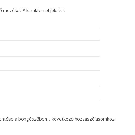
ző mezőket
*
karakterrel jelöltük
entése a böngészőben a következő hozzászólásomhoz.