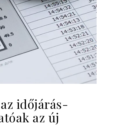
 az időjárás-
tóak az új