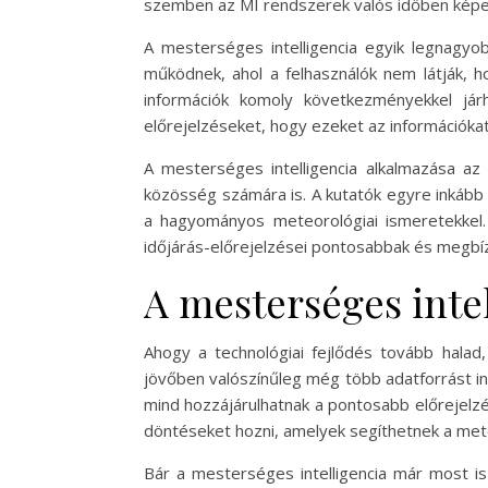
szemben az MI rendszerek valós időben képes
A mesterséges intelligencia egyik legnagy
működnek, ahol a felhasználók nem látják, h
információk komoly következményekkel já
előrejelzéseket, hogy ezeket az információkat
A mesterséges intelligencia alkalmazása a
közösség számára is. A kutatók egyre inkább
a hagyományos meteorológiai ismeretekkel
időjárás-előrejelzései pontosabbak és megbí
A mesterséges intel
Ahogy a technológiai fejlődés tovább halad,
jövőben valószínűleg még több adatforrást in
mind hozzájárulhatnak a pontosabb előrejelzés
döntéseket hozni, amelyek segíthetnek a met
Bár a mesterséges intelligencia már most is