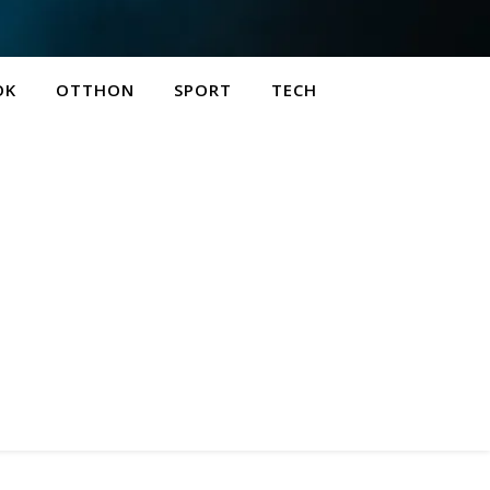
OK
OTTHON
SPORT
TECH