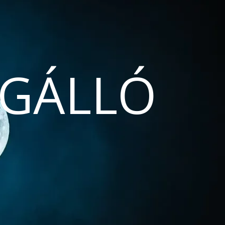
GÁLLÓ
N