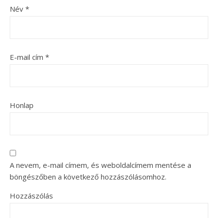
Név
*
E-mail cím
*
Honlap
A nevem, e-mail címem, és weboldalcímem mentése a
böngészőben a következő hozzászólásomhoz.
Hozzászólás