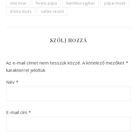
első mise
ferenc pápa
katolikus egyház
pápai misék
trónra lépés
vallási vezető
SZÓLJ HOZZÁ
Az e-mail címet nem tesszük közzé.
A kötelező mezőket
*
karakterrel jelöltük
Név
*
E-mail cím
*