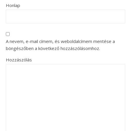
Honlap
A nevem, e-mail címem, és weboldalcímem mentése a
böngészőben a következő hozzászólásomhoz.
Hozzászólás