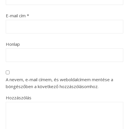
E-mail cím
*
Honlap
A nevem, e-mail címem, és weboldalcímem mentése a
böngészőben a következő hozzászólásomhoz.
Hozzászólás