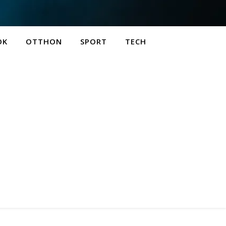
OK
OTTHON
SPORT
TECH