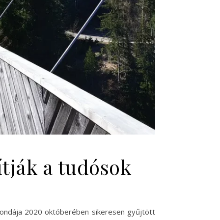
lítják a tudósok
ondája 2020 októberében sikeresen gyűjtött