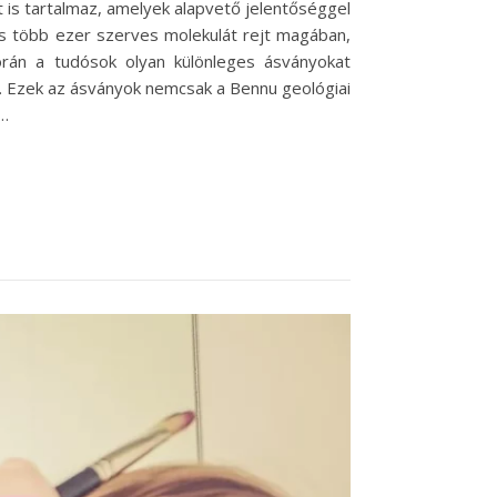
is tartalmaz, amelyek alapvető jelentőséggel
és több ezer szerves molekulát rejt magában,
orán a tudósok olyan különleges ásványokat
ek. Ezek az ásványok nemcsak a Bennu geológiai
r…