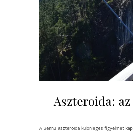
Aszteroida: az 
A Bennu aszteroida különleges figyelmet k