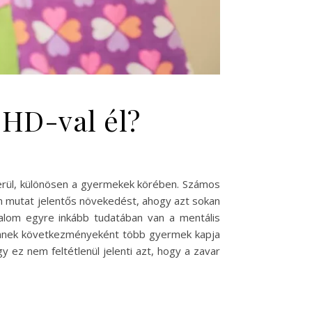
DHD-val él?
kerül, különösen a gyermekek körében. Számos
m mutat jelentős növekedést, ahogy azt sokan
dalom egyre inkább tudatában van a mentális
 Ennek következményeként több gyermek kapja
 ez nem feltétlenül jelenti azt, hogy a zavar