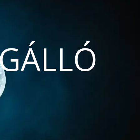
GÁLLÓ
N