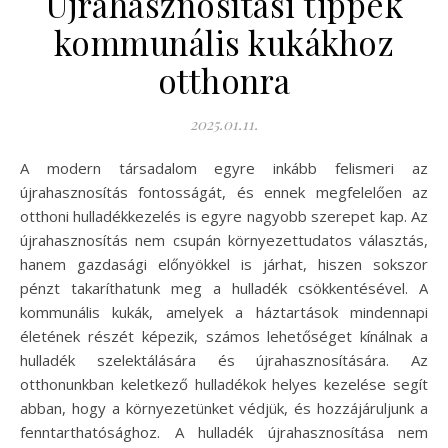
Újrahasznosítási tippek
kommunális kukákhoz
otthonra
2025.01.11.
A modern társadalom egyre inkább felismeri az
újrahasznosítás fontosságát, és ennek megfelelően az
otthoni hulladékkezelés is egyre nagyobb szerepet kap. Az
újrahasznosítás nem csupán környezettudatos választás,
hanem gazdasági előnyökkel is járhat, hiszen sokszor
pénzt takaríthatunk meg a hulladék csökkentésével. A
kommunális kukák, amelyek a háztartások mindennapi
életének részét képezik, számos lehetőséget kínálnak a
hulladék szelektálására és újrahasznosítására. Az
otthonunkban keletkező hulladékok helyes kezelése segít
abban, hogy a környezetünket védjük, és hozzájáruljunk a
fenntarthatósághoz. A hulladék újrahasznosítása nem