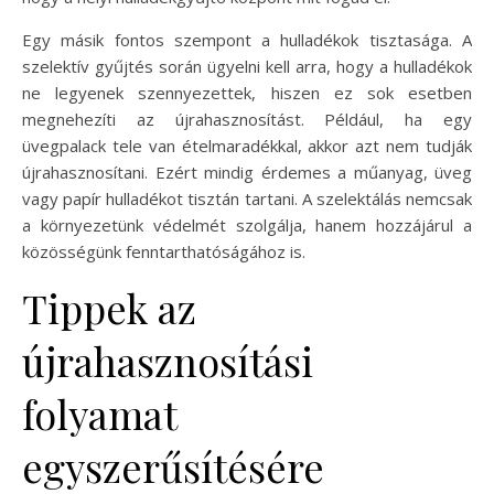
Egy másik fontos szempont a hulladékok tisztasága. A
szelektív gyűjtés során ügyelni kell arra, hogy a hulladékok
ne legyenek szennyezettek, hiszen ez sok esetben
megnehezíti az újrahasznosítást. Például, ha egy
üvegpalack tele van ételmaradékkal, akkor azt nem tudják
újrahasznosítani. Ezért mindig érdemes a műanyag, üveg
vagy papír hulladékot tisztán tartani. A szelektálás nemcsak
a környezetünk védelmét szolgálja, hanem hozzájárul a
közösségünk fenntarthatóságához is.
Tippek az
újrahasznosítási
folyamat
egyszerűsítésére