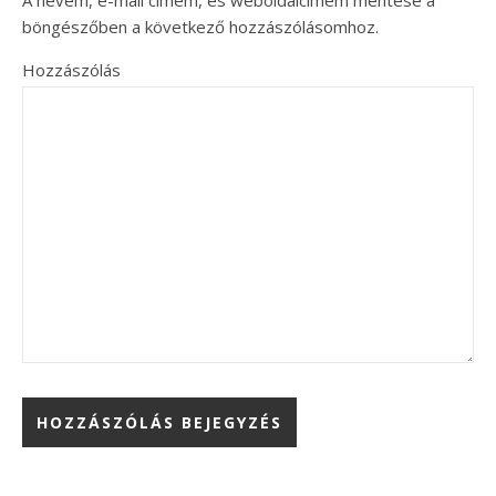
A nevem, e-mail címem, és weboldalcímem mentése a
böngészőben a következő hozzászólásomhoz.
Hozzászólás