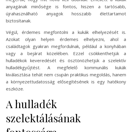
anyagának minősége is fontos, hiszen a tartósabb,
újrahasználható anyagok hosszabb élettartamot
biztosítanak.
Végül, érdemes megfontolni a kukák elhelyezését is.
Azokat olyan helyen érdemes elhelyezni, ahol a
családtagok gyakran megfordulnak, például a konyhában
vagy a bejárat közelében. Ezzel csökkenthetjük a
hulladékok keveredését és ösztönözhetjük a szelektív
hulladékgyűjtést. A megfelelő kommunális kukák
kiválasztása tehát nem csupán praktikus megoldás, hanem
a környezettudatosság elősegítésének is egy hatékony
eszköze.
A hulladék
szelektálásának