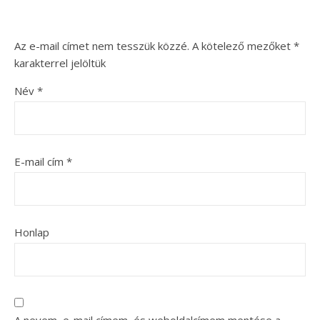
Az e-mail címet nem tesszük közzé.
A kötelező mezőket
*
karakterrel jelöltük
Név
*
E-mail cím
*
Honlap