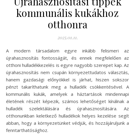
Újrahasznosítási tippek
kommunális kukákhoz
otthonra
2025.01.11.
A modern társadalom egyre inkább felismeri az
újrahasznosítás fontosságát, és ennek megfelelően az
otthoni hulladékkezelés is egyre nagyobb szerepet kap. Az
újrahasznosítás nem csupán környezettudatos választás,
hanem gazdasági előnyökkel is járhat, hiszen sokszor
pénzt takaríthatunk meg a hulladék csökkentésével. A
kommunális kukák, amelyek a háztartások mindennapi
életének részét képezik, számos lehetőséget kínálnak a
hulladék szelektálására és újrahasznosítására. Az
otthonunkban keletkező hulladékok helyes kezelése segít
abban, hogy a környezetünket védjük, és hozzájáruljunk a
fenntarthatósághoz.