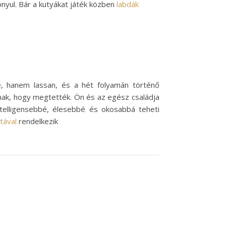
nyul. Bár a kutyákat játék közben
labdák
, hanem lassan, és a hét folyamán történő
gnak, hogy megtették. Ön és az egész családja
intelligensebbé, élesebbé és okosabbá teheti
tával
rendelkezik