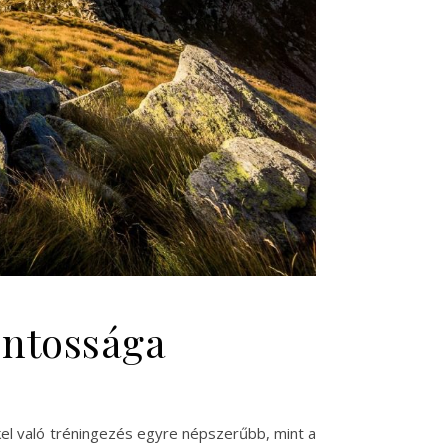
ontossága
kkel való tréningezés egyre népszerűbb, mint a