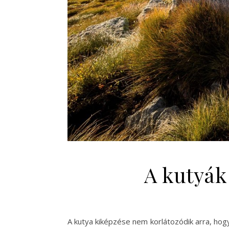
A kutyák
A kutya kiképzése nem korlátozódik arra, hogy