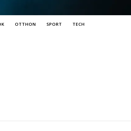
OK
OTTHON
SPORT
TECH