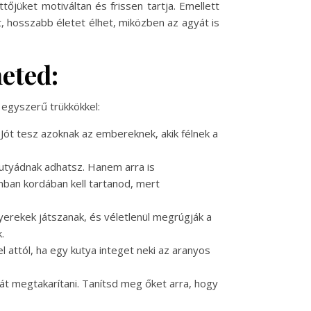
tőjüket motiváltan és frissen tartja. Emellett
t, hosszabb életet élhet, miközben az agyát is
eted:
 egyszerű trükkökkel:
ót tesz azoknak az embereknek, akik félnek a
kutyádnak adhatsz. Hanem arra is
nban kordában kell tartanod, mert
gyerekek játszanak, és véletlenül megrúgják a
.
 attól, ha egy kutya integet neki az aranyos
iát megtakarítani. Tanítsd meg őket arra, hogy