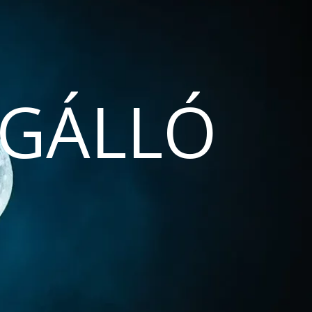
GÁLLÓ
N