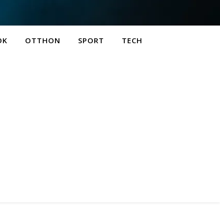
OK
OTTHON
SPORT
TECH