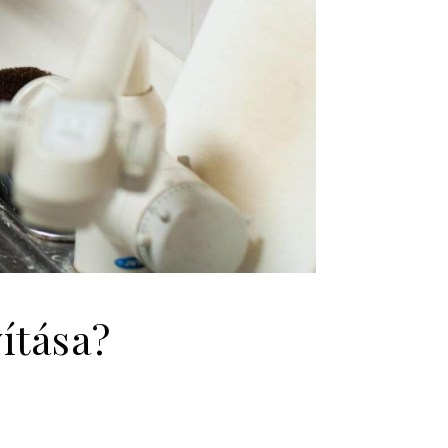
ítása?