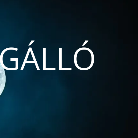
GÁLLÓ
N