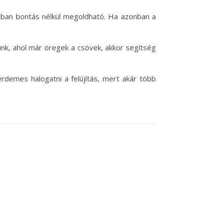
ában bontás nélkül megoldható. Ha azonban a
unk, ahol már öregek a csövek, akkor segítség
rdemes halogatni a felújítás, mert akár több