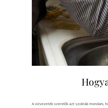
Hogya
A vízvezeték szerelők azt szokták mondani, ho