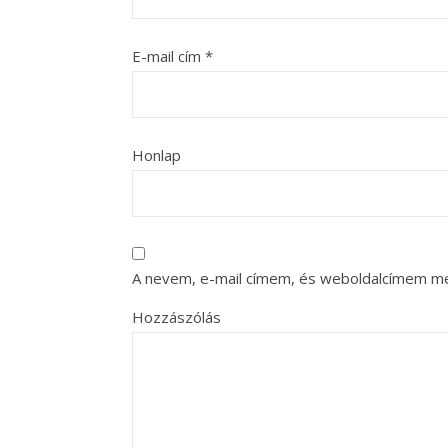
E-mail cím
*
Honlap
A nevem, e-mail címem, és weboldalcímem m
Hozzászólás